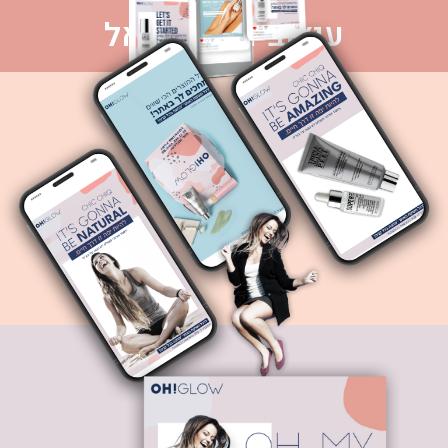
עיצובים לסושיאל