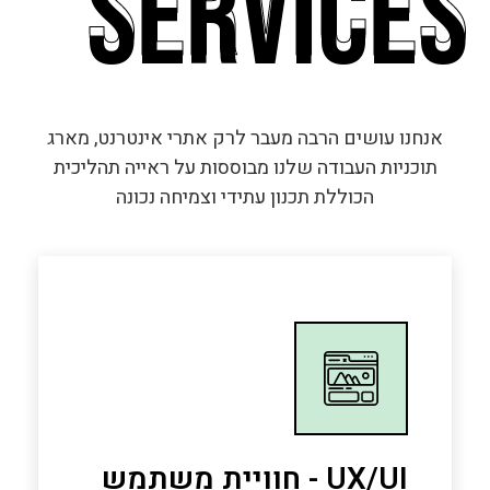
services
services
אנחנו עושים הרבה מעבר לרק אתרי אינטרנט, מארג
תוכניות העבודה שלנו מבוססות על ראייה תהליכית
הכוללת תכנון עתידי וצמיחה נכונה
UX/UI - חוויית משתמש