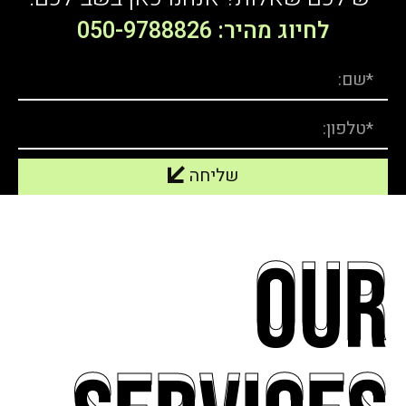
לחיוג מהיר: 050-9788826
שליחה
our
our