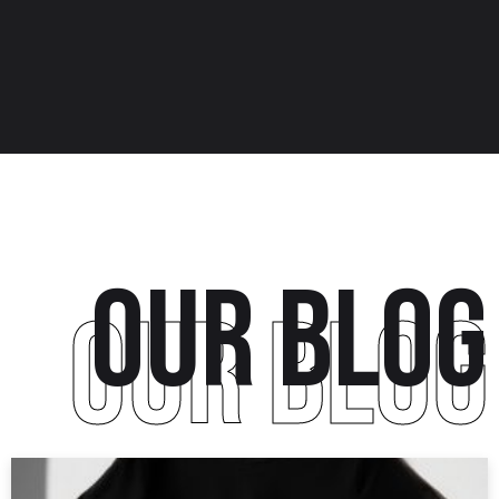
our blog
our blog