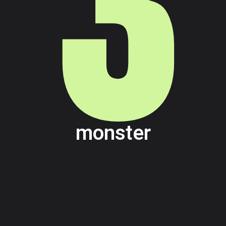
3
monster